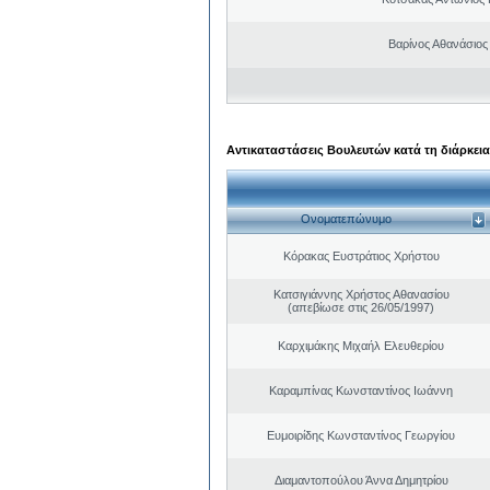
Βαρίνος Αθανάσιος
Αντικαταστάσεις Βουλευτών κατά τη διάρκεια
Ονοματεπώνυμο
Κόρακας Ευστράτιος Χρήστου
Κατσιγιάννης Χρήστος Αθανασίου
(απεβίωσε στις 26/05/1997)
Καρχιμάκης Μιχαήλ Ελευθερίου
Καραμπίνας Κωνσταντίνος Ιωάννη
Ευμοιρίδης Κωνσταντίνος Γεωργίου
Διαμαντοπούλου Άννα Δημητρίου