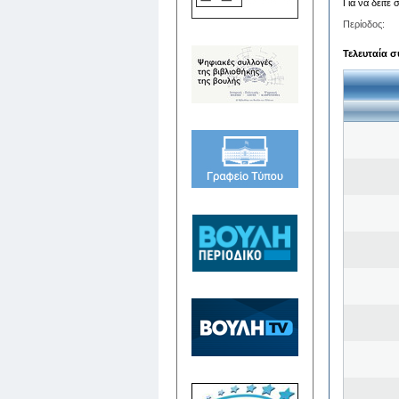
Για να δείτε
Περίοδος:
Τελευταία σ