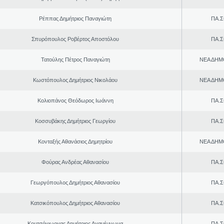
Ρέππας Δημήτριος Παναγιώτη
ΠΑ.Σ
Σπυρόπουλος Ροβέρτος Αποστόλου
ΠΑ.Σ
Τατούλης Πέτρος Παναγιώτη
ΝΕΑ ΔΗΜ
Κωστόπουλος Δημήτριος Νικολάου
ΝΕΑ ΔΗΜ
Κολιοπάνος Θεόδωρος Ιωάννη
ΠΑ.Σ
Κοσσυβάκης Δημήτριος Γεωργίου
ΠΑ.Σ
Κονταξής Αθανάσιος Δημητρίου
ΝΕΑ ΔΗΜ
Φούρας Ανδρέας Αθανασίου
ΠΑ.Σ
Γεωργόπουλος Δημήτριος Αθανασίου
ΠΑ.Σ
Κατσικόπουλος Δημήτριος Αθανασίου
ΠΑ.Σ
Κουτσόγιωργας Δημήτριος Αγαμέμνωνα
ΠΑ.Σ