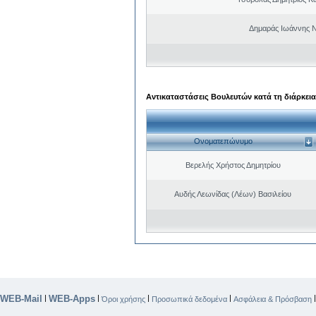
Δημαράς Ιωάννης 
Αντικαταστάσεις Βουλευτών κατά τη διάρκεια
Ονοματεπώνυμο
Βερελής Χρήστος Δημητρίου
Αυδής Λεωνίδας (Λέων) Βασιλείου
WEB-Mail
WEB-Apps
|
|
|
|
Όροι χρήσης
Προσωπικά δεδομένα
Ασφάλεια & Πρόσβαση