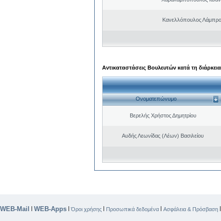
Κανελλόπουλος Λάμπρο
Αντικαταστάσεις Βουλευτών κατά τη διάρκεια
Ονοματεπώνυμο
Βερελής Χρήστος Δημητρίου
Αυδής Λεωνίδας (Λέων) Βασιλείου
WEB-Mail
WEB-Apps
|
|
|
|
Όροι χρήσης
Προσωπικά δεδομένα
Ασφάλεια & Πρόσβαση