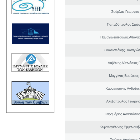
Σούρλας Γεώργιος
Παπαδόπουλος Σταύρ
Παναγιωτόπουλος Αθανά
Σκανδαλάκης Παναγιώτ
Δαβάκης Αθανάσιος 
Μαγγίνας Βασίλειος
Καραγκούνης Ανδρέας 
Αλεξόπουλος Γεώργι
Καραμάριος Αναστάσιο
Κεφαλογιάννης Εμμανουή
Σιούφας Δημήτριος 