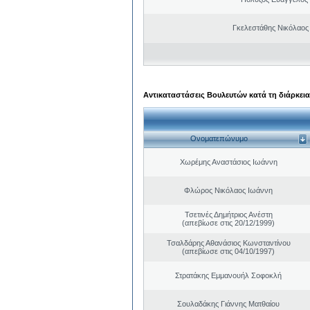
Γκελεστάθης Νικόλαος
Αντικαταστάσεις Βουλευτών κατά τη διάρκεια
Ονοματεπώνυμο
Χωρέμης Αναστάσιος Ιωάννη
Φλώρος Νικόλαος Ιωάννη
Τσετινές Δημήτριος Ανέστη
(απεβίωσε στις 20/12/1999)
Τσαλδάρης Αθανάσιος Κωνσταντίνου
(απεβίωσε στις 04/10/1997)
Στρατάκης Εμμανουήλ Σοφοκλή
Σουλαδάκης Γιάννης Ματθαίου