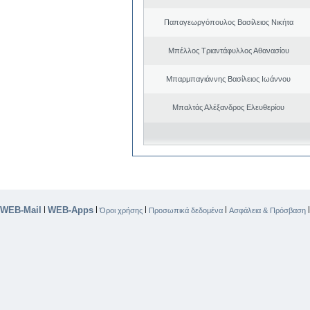
Παπαγεωργόπουλος Βασίλειος Νικήτα
Μπέλλος Τριαντάφυλλος Αθανασίου
Μπαρμπαγιάννης Βασίλειος Ιωάννου
Μπαλτάς Αλέξανδρος Ελευθερίου
WEB-Mail
WEB-Apps
|
|
|
|
Όροι χρήσης
Προσωπικά δεδομένα
Ασφάλεια & Πρόσβαση