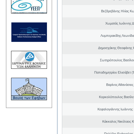
Βεζδρεβάνης Ηλίας Κω
Χωματάς Ιωάννης Δ
Λυμπερακίδης Λεωνίδα
Δημοσχάκης Θεοφάνης 
Σωτηρόπουλος Βασίλει
Παπαδημητρίου Ελισάβετ (
Βαρίνος Αθανάσιος
Κορκολόπουλος Βασίλει
Κεφαλογιάννης Ιωάννης
Κάκκαλος Νικόλαος 
Πολύζος Ευάγγελος