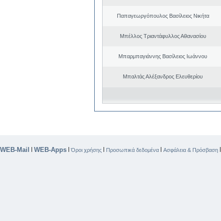
Παπαγεωργόπουλος Βασίλειος Νικήτα
Μπέλλος Τριαντάφυλλος Αθανασίου
Μπαρμπαγιάννης Βασίλειος Ιωάννου
Μπαλτάς Αλέξανδρος Ελευθερίου
WEB-Mail
WEB-Apps
|
|
|
|
Όροι χρήσης
Προσωπικά δεδομένα
Ασφάλεια & Πρόσβαση