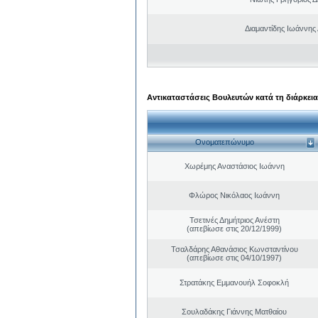
Διαμαντίδης Ιωάννης
Αντικαταστάσεις Βουλευτών κατά τη διάρκεια
Ονοματεπώνυμο
Χωρέμης Αναστάσιος Ιωάννη
Φλώρος Νικόλαος Ιωάννη
Τσετινές Δημήτριος Ανέστη
(απεβίωσε στις 20/12/1999)
Τσαλδάρης Αθανάσιος Κωνσταντίνου
(απεβίωσε στις 04/10/1997)
Στρατάκης Εμμανουήλ Σοφοκλή
Σουλαδάκης Γιάννης Ματθαίου