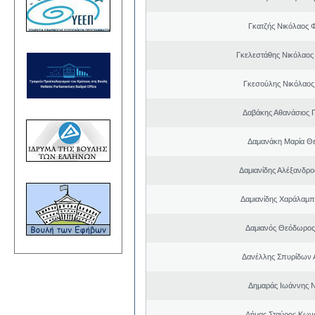
Γκατζής Νικόλαος 
Γκελεστάθης Νικόλαος
Γκεσούλης Νικόλαος
Δαβάκης Αθανάσιος 
Δαμανάκη Μαρία Θ
Δαμιανίδης Αλέξανδρο
Δαμιανίδης Χαράλαμ
Δαμιανός Θεόδωρος
Δανέλλης Σπυρίδων 
Δημαράς Ιωάννης 
Δήμας Σταύρος Kων