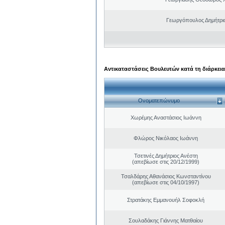
Γεωργόπουλος Δημήτρι
Αντικαταστάσεις Βουλευτών κατά τη διάρκεια
Ονοματεπώνυμο
Χωρέμης Αναστάσιος Ιωάννη
Φλώρος Νικόλαος Ιωάννη
Τσετινές Δημήτριος Ανέστη
(απεβίωσε στις 20/12/1999)
Τσαλδάρης Αθανάσιος Κωνσταντίνου
(απεβίωσε στις 04/10/1997)
Στρατάκης Εμμανουήλ Σοφοκλή
Σουλαδάκης Γιάννης Ματθαίου