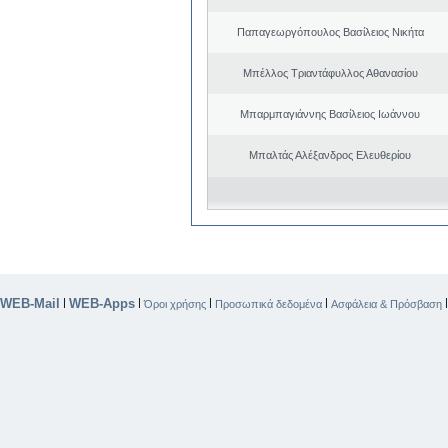
Παπαγεωργόπουλος Βασίλειος Νικήτα
Μπέλλος Τριαντάφυλλος Αθανασίου
Μπαρμπαγιάννης Βασίλειος Ιωάννου
Μπαλτάς Αλέξανδρος Ελευθερίου
WEB-Mail
WEB-Apps
|
|
|
|
Όροι χρήσης
Προσωπικά δεδομένα
Ασφάλεια & Πρόσβαση