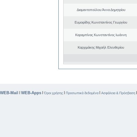
Διαμαντοπούλου Άννα Δημητρίου
Ευμοιρίδης Κωνσταντίνος Γεωργίου
Καραμπίνας Κωνσταντίνος Ιωάννη
Καρχιμάκης Μιχαήλ Ελευθερίου
WEB-Mail
WEB-Apps
|
|
|
|
Όροι χρήσης
Προσωπικά δεδομένα
Ασφάλεια & Πρόσβαση