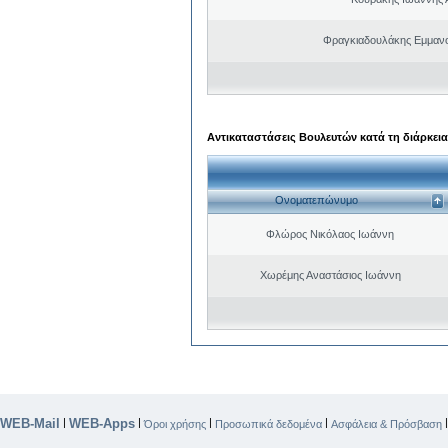
Φραγκιαδουλάκης Εμμαν
Αντικαταστάσεις Βουλευτών κατά τη διάρκεια
Ονοματεπώνυμο
Φλώρος Νικόλαος Ιωάννη
Χωρέμης Αναστάσιος Ιωάννη
WEB-Mail
WEB-Apps
|
|
|
|
Όροι χρήσης
Προσωπικά δεδομένα
Ασφάλεια & Πρόσβαση