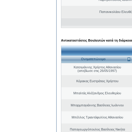
Παπανικολάου Ελευθέ
Αντικαταστάσεις Βουλευτών κατά τη διάρκεια
Ονοματεπώνυμο
Κατσιγιάννης Χρήστος Αθανασίου
(απεβίωσε στις 26/05/1997)
Κόρακας Ευστράτιος Χρήστου
Μπαλτάς Αλέξανδρος Ελευθερίου
Μπαρμπαγιάννης Βασίλειος Ιωάννου
Μπέλλος Τριαντάφυλλος Αθανασίου
Παπαγεωργόπουλος Βασίλειος Νικήτα