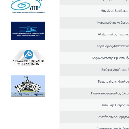
Μαγγίνας Βασίλειος
Καραγκούνης Ανδρέας 
Αλεξόπουλος Γεώργι
Καραμάριος Αναστάσιο
Κεφαλογιάννης Εμμανουή
Σιούφας Δημήτριος 
Τσιαρτσιώνης Νικόλαο
Παπαγεωργόπουλος Ελευθ
Τατούλης Πέτρος Π
Κωστόπουλος Δημήτρι
Λαμπρόπουλος Ιωάννη