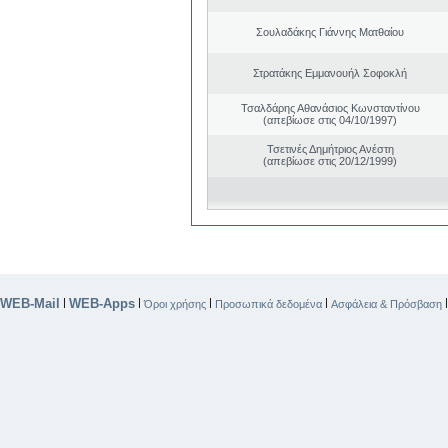
Σουλαδάκης Γιάννης Ματθαίου
Στρατάκης Εμμανουήλ Σοφοκλή
Τσαλδάρης Αθανάσιος Κωνσταντίνου
(απεβίωσε στις 04/10/1997)
Τσετινές Δημήτριος Ανέστη
(απεβίωσε στις 20/12/1999)
WEB-Mail
WEB-Apps
|
|
|
|
Όροι χρήσης
Προσωπικά δεδομένα
Ασφάλεια & Πρόσβαση