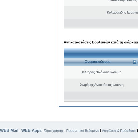
Καλαμακίδης Ιωάννη
Αντικαταστάσεις Βουλευτών κατά τη διάρκεια
Ονοματεπώνυμο
Φλώρος Νικόλαος Ιωάννη
Χωρέμης Αναστάσιος Ιωάννη
WEB-Mail
WEB-Apps
|
|
|
|
Όροι χρήσης
Προσωπικά δεδομένα
Ασφάλεια & Πρόσβαση