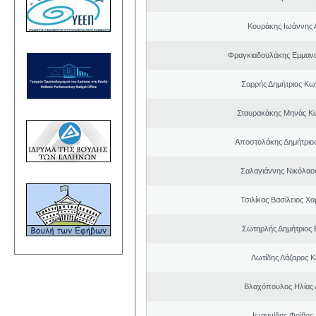
Κουράκης Ιωάννης 
Φραγκιαδουλάκης Εμμαν
Σαρρής Δημήτριος Κω
Σταυρακάκης Μηνάς Κ
Αποστολάκης Δημήτριο
Σαλαγιάννης Νικόλαος
Τσιλίκας Βασίλειος Χ
Σωτηρλής Δημήτριος
Λωτίδης Λάζαρος Κ
Βλαχόπουλος Ηλίας 
Ιωαννίδης Φοίβος