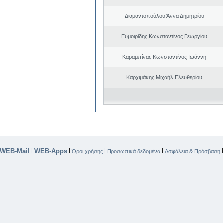
Διαμαντοπούλου Άννα Δημητρίου
Ευμοιρίδης Κωνσταντίνος Γεωργίου
Καραμπίνας Κωνσταντίνος Ιωάννη
Καρχιμάκης Μιχαήλ Ελευθερίου
WEB-Mail
WEB-Apps
|
|
|
|
Όροι χρήσης
Προσωπικά δεδομένα
Ασφάλεια & Πρόσβαση