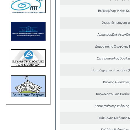
Βεζδρεβάνης Ηλίας Κω
Χωματάς Ιωάννης Δ
Λυμπερακίδης Λεωνίδα
Δημοσχάκης Θεοφάνης 
Σωτηρόπουλος Βασίλει
Παπαδημητρίου Ελισάβετ (
Βαρίνος Αθανάσιος
Κορκολόπουλος Βασίλει
Κεφαλογιάννης Ιωάννης
Κάκκαλος Νικόλαος 
Πολύζος Ευάγγελος