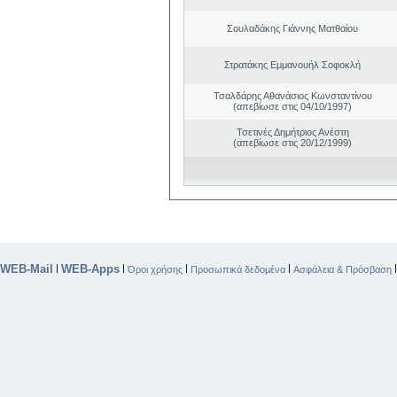
Σουλαδάκης Γιάννης Ματθαίου
Στρατάκης Εμμανουήλ Σοφοκλή
Τσαλδάρης Αθανάσιος Κωνσταντίνου
(απεβίωσε στις 04/10/1997)
Τσετινές Δημήτριος Ανέστη
(απεβίωσε στις 20/12/1999)
WEB-Mail
WEB-Apps
|
|
|
|
Όροι χρήσης
Προσωπικά δεδομένα
Ασφάλεια & Πρόσβαση