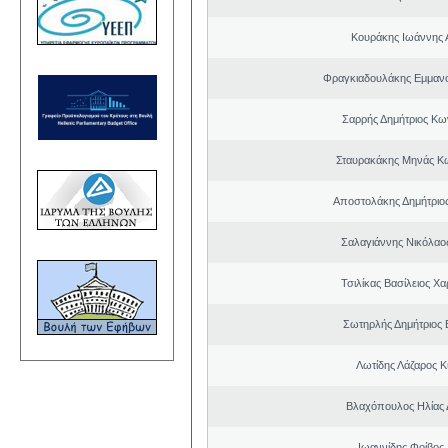
Κουράκης Ιωάννης 
Φραγκιαδουλάκης Εμμαν
Σαρρής Δημήτριος Κω
Σταυρακάκης Μηνάς Κ
Αποστολάκης Δημήτριο
Σαλαγιάννης Νικόλαος
Τσιλίκας Βασίλειος Χ
Σωτηρλής Δημήτριος
Λωτίδης Λάζαρος Κ
Βλαχόπουλος Ηλίας 
Ιωαννίδης Φοίβος