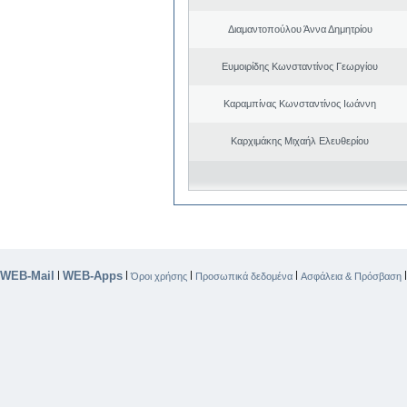
Διαμαντοπούλου Άννα Δημητρίου
Ευμοιρίδης Κωνσταντίνος Γεωργίου
Καραμπίνας Κωνσταντίνος Ιωάννη
Καρχιμάκης Μιχαήλ Ελευθερίου
WEB-Mail
WEB-Apps
|
|
|
|
Όροι χρήσης
Προσωπικά δεδομένα
Ασφάλεια & Πρόσβαση