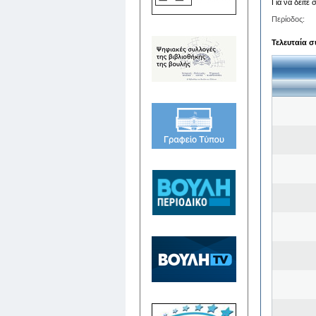
Για να δείτε
Περίοδος:
Τελευταία σ