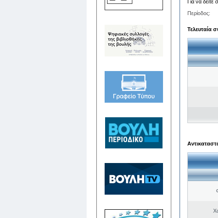
Για να δείτε
Περίοδος:
Τελευταία σ
Αντικαταστά
Χ