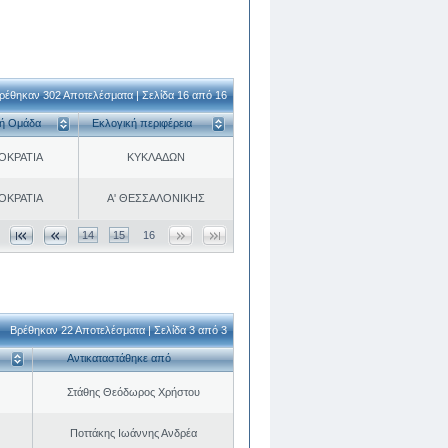
ρέθηκαν 302 Αποτελέσματα | Σελίδα 16 από 16
κή Ομάδα
Εκλογική περιφέρεια
ΟΚΡΑΤΙΑ
ΚΥΚΛΑΔΩΝ
ΟΚΡΑΤΙΑ
Α' ΘΕΣΣΑΛΟΝΙΚΗΣ
14
15
16
Βρέθηκαν 22 Αποτελέσματα | Σελίδα 3 από 3
Αντικαταστάθηκε από
Στάθης Θεόδωρος Χρήστου
Ποττάκης Ιωάννης Ανδρέα