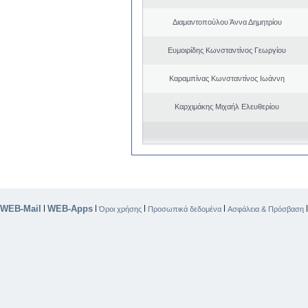
Διαμαντοπούλου Άννα Δημητρίου
Ευμοιρίδης Κωνσταντίνος Γεωργίου
Καραμπίνας Κωνσταντίνος Ιωάννη
Καρχιμάκης Μιχαήλ Ελευθερίου
WEB-Mail
WEB-Apps
|
|
|
|
Όροι χρήσης
Προσωπικά δεδομένα
Ασφάλεια & Πρόσβαση