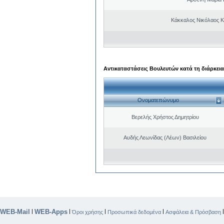
Κάκκαλος Νικόλαος 
Αντικαταστάσεις Βουλευτών κατά τη διάρκεια
Ονοματεπώνυμο
Βερελής Χρήστος Δημητρίου
Αυδής Λεωνίδας (Λέων) Βασιλείου
WEB-Mail
WEB-Apps
|
|
|
|
Όροι χρήσης
Προσωπικά δεδομένα
Ασφάλεια & Πρόσβαση