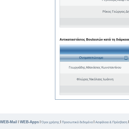
Ρόκος Γεώργιος Δη
Αντικαταστάσεις Βουλευτών κατά τη διάρκεια
Ονοματεπώνυμο
Γεωργιάδης Αθανάσιος Κωνσταντίνου
Φλώρος Νικόλαος Ιωάννη
WEB-Mail
WEB-Apps
|
|
|
|
Όροι χρήσης
Προσωπικά δεδομένα
Ασφάλεια & Πρόσβαση