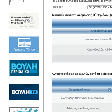
Για να δείτε συνθέσεις ολομέλειας επιλέξτε την ε
Περίοδος:
Τελευταία σύνθεση ολομέλειας Θ΄ Περιόδου (22
Ονοματεπώνυμο
Κωνσταντοπούλου Μα
Χριστοδουλάκης Νίκ
Αντικαταστάσεις Βουλευτών κατά τη διάρκεια
Ονοματεπώνυμο
Γεωργιάδης Αθανάσιος Κωνσταντίνου
Φλώρος Νικόλαος Ιωάννη