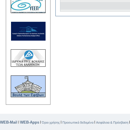
WEB-Mail
WEB-Apps
|
|
|
|
Όροι χρήσης
Προσωπικά δεδομένα
Ασφάλεια & Πρόσβαση