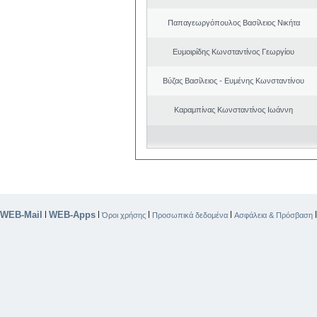
Παπαγεωργόπουλος Βασίλειος Νικήτα
Ευμοιρίδης Κωνσταντίνος Γεωργίου
Βύζας Βασίλειος - Ευμένης Κωνσταντίνου
Καραμπίνας Κωνσταντίνος Ιωάννη
WEB-Mail
WEB-Apps
|
|
|
|
Όροι χρήσης
Προσωπικά δεδομένα
Ασφάλεια & Πρόσβαση