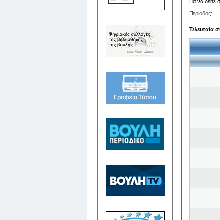
Για να δείτε
Περίοδος:
Τελευταία σ