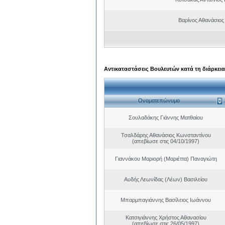
Βαρίνος Αθανάσιος
Αντικαταστάσεις Βουλευτών κατά τη διάρκεια
Ονοματεπώνυμο
Σουλαδάκης Γιάννης Ματθαίου
Τσαλδάρης Αθανάσιος Κωνσταντίνου
(απεβίωσε στις 04/10/1997)
Γιαννάκου Μαριορή (Μαριέττα) Παναγιώτη
Αυδής Λεωνίδας (Λέων) Βασιλείου
Μπαρμπαγιάννης Βασίλειος Ιωάννου
Κατσιγιάννης Χρήστος Αθανασίου
(απεβίωσε στις 26/05/1997)