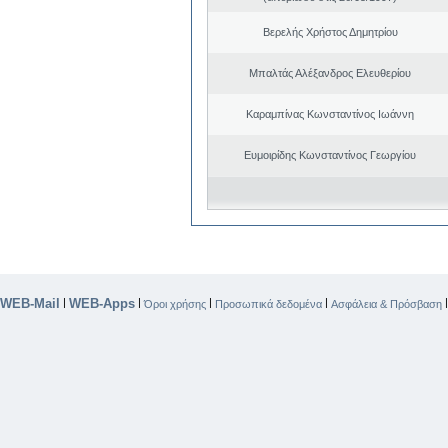
Βερελής Χρήστος Δημητρίου
Μπαλτάς Αλέξανδρος Ελευθερίου
Καραμπίνας Κωνσταντίνος Ιωάννη
Ευμοιρίδης Κωνσταντίνος Γεωργίου
WEB-Mail
WEB-Apps
|
|
|
|
Όροι χρήσης
Προσωπικά δεδομένα
Ασφάλεια & Πρόσβαση