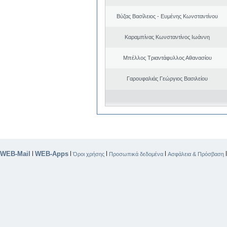
Βύζας Βασίλειος - Ευμένης Κωνσταντίνου
Καραμπίνας Κωνσταντίνος Ιωάννη
Μπέλλος Τριαντάφυλλος Αθανασίου
Γαρουφαλιάς Γεώργιος Βασιλείου
WEB-Mail
WEB-Apps
|
|
|
|
Όροι χρήσης
Προσωπικά δεδομένα
Ασφάλεια & Πρόσβαση