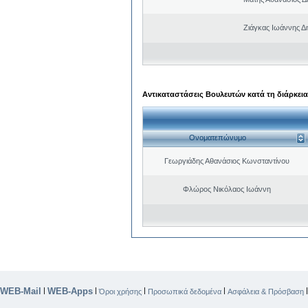
Ζιάγκας Ιωάννης Δ
Αντικαταστάσεις Βουλευτών κατά τη διάρκεια
Ονοματεπώνυμο
Γεωργιάδης Αθανάσιος Κωνσταντίνου
Φλώρος Νικόλαος Ιωάννη
WEB-Mail
WEB-Apps
|
|
|
|
Όροι χρήσης
Προσωπικά δεδομένα
Ασφάλεια & Πρόσβαση