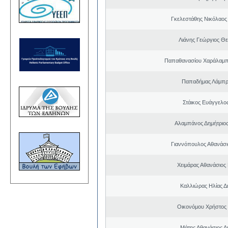
Γκελεστάθης Νικόλαος
Λιάνης Γεώργιος Θε
Παπαθανασίου Χαράλαμπ
Παπαδήμας Λάμπρ
Στάικος Ευάγγελ
Αλαμπάνος Δημήτριο
Γιαννόπουλος Αθανάσ
Χειμάρας Αθανάσιος
Καλλιώρας Ηλίας Δ
Οικονόμου Χρήστος
Μάτης Αθανάσιος Δ