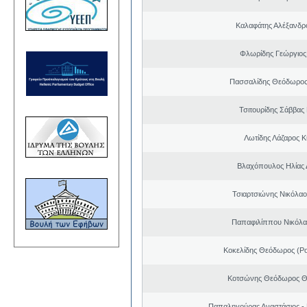
Καλαφάτης Αλέξανδρ
Φλωρίδης Γεώργιος 
Πασσαλίδης Θεόδωρος
Τσιτουρίδης Σάββας
Λωτίδης Λάζαρος Κ
Βλαχόπουλος Ηλίας 
Τσιαρτσιώνης Νικόλαο
Παπαφιλίππου Νικόλα
Κοκελίδης Θεόδωρος (Ρ
Κοτσώνης Θεόδωρος 
Παπαληγούρας Αναστάσιος -