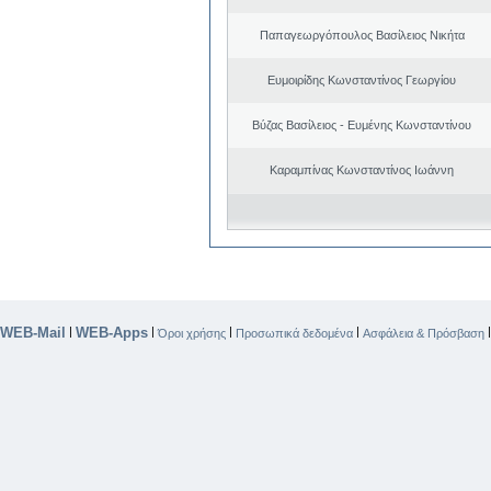
Παπαγεωργόπουλος Βασίλειος Νικήτα
Ευμοιρίδης Κωνσταντίνος Γεωργίου
Βύζας Βασίλειος - Ευμένης Κωνσταντίνου
Καραμπίνας Κωνσταντίνος Ιωάννη
WEB-Mail
WEB-Apps
|
|
|
|
Όροι χρήσης
Προσωπικά δεδομένα
Ασφάλεια & Πρόσβαση