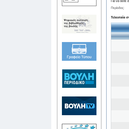
Για να δείτε
Περίοδος:
Τελευταία σ