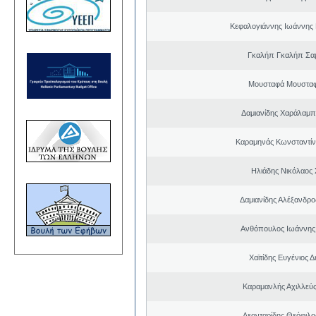
Κεφαλογιάννης Ιωάννης
Γκαλήπ Γκαλήπ Σα
Μουσταφά Μουσταφ
Δαμιανίδης Χαράλαμ
Καραμηνάς Κωνσταντίν
Ηλιάδης Νικόλαος 
Δαμιανίδης Αλέξανδρο
Ανθόπουλος Ιωάννης
Χαϊτίδης Ευγένιος Δ
Καραμανλής Αχιλλεύς
Λεονταρίδης Θεόφιλο