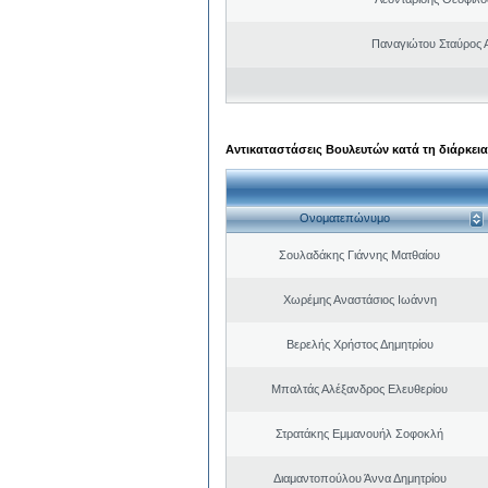
Παναγιώτου Σταύρος 
Αντικαταστάσεις Βουλευτών κατά τη διάρκεια
Ονοματεπώνυμο
Σουλαδάκης Γιάννης Ματθαίου
Χωρέμης Αναστάσιος Ιωάννη
Βερελής Χρήστος Δημητρίου
Μπαλτάς Αλέξανδρος Ελευθερίου
Στρατάκης Εμμανουήλ Σοφοκλή
Διαμαντοπούλου Άννα Δημητρίου