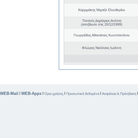
Καρχιμάκης Μιχαήλ Ελευθερίου
Τσετινές Δημήτριος Ανέστη
(απεβίωσε στις 20/12/1999)
Γεωργιάδης Αθανάσιος Κωνσταντίνου
Φλώρος Νικόλαος Ιωάννη
WEB-Mail
WEB-Apps
|
|
|
|
Όροι χρήσης
Προσωπικά δεδομένα
Ασφάλεια & Πρόσβαση