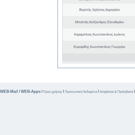
Βερελής Χρήστος Δημητρίου
Μπαλτάς Αλέξανδρος Ελευθερίου
Καραμπίνας Κωνσταντίνος Ιωάννη
Ευμοιρίδης Κωνσταντίνος Γεωργίου
WEB-Mail
WEB-Apps
|
|
|
|
Όροι χρήσης
Προσωπικά δεδομένα
Ασφάλεια & Πρόσβαση