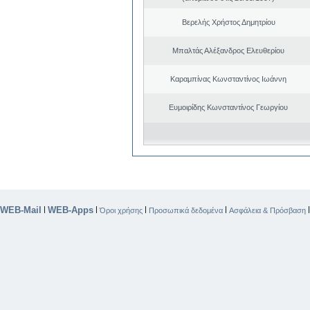
Βερελής Χρήστος Δημητρίου
Μπαλτάς Αλέξανδρος Ελευθερίου
Καραμπίνας Κωνσταντίνος Ιωάννη
Ευμοιρίδης Κωνσταντίνος Γεωργίου
WEB-Mail
WEB-Apps
|
|
|
|
Όροι χρήσης
Προσωπικά δεδομένα
Ασφάλεια & Πρόσβαση