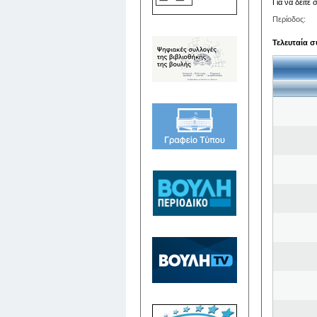
Για να δείτε
Περίοδος:
Τελευταία σ