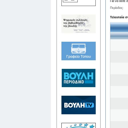
Για να δείτε
Περίοδος:
Τελευταία σ