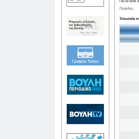
Για να δείτε
Περίοδος:
Τελευταία σ