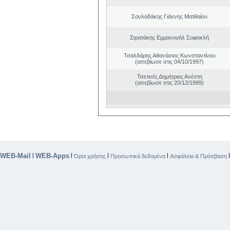
Σουλαδάκης Γιάννης Ματθαίου
Στρατάκης Εμμανουήλ Σοφοκλή
Τσαλδάρης Αθανάσιος Κωνσταντίνου
(απεβίωσε στις 04/10/1997)
Τσετινές Δημήτριος Ανέστη
(απεβίωσε στις 20/12/1999)
WEB-Mail
WEB-Apps
|
|
|
|
Όροι χρήσης
Προσωπικά δεδομένα
Ασφάλεια & Πρόσβαση