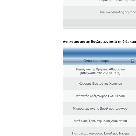
Κανελλόπουλος Λάμπρο
Αντικαταστάσεις Βουλευτών κατά τη διάρκεια
Ονοματεπώνυμο
Κατσιγιάννης Χρήστος Αθανασίου
(απεβίωσε στις 26/05/1997)
Κόρακας Ευστράτιος Χρήστου
Μπαλτάς Αλέξανδρος Ελευθερίου
Μπαρμπαγιάννης Βασίλειος Ιωάννου
Μπέλλος Τριαντάφυλλος Αθανασίου
Παπαγεωργόπουλος Βασίλειος Νικήτα