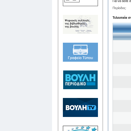
Για να δείτε
Περίοδος:
Τελευταία σ