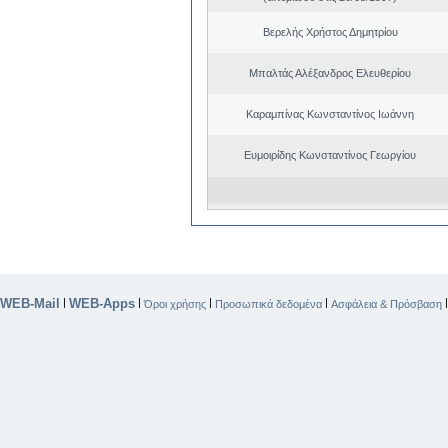
Βερελής Χρήστος Δημητρίου
Μπαλτάς Αλέξανδρος Ελευθερίου
Καραμπίνας Κωνσταντίνος Ιωάννη
Ευμοιρίδης Κωνσταντίνος Γεωργίου
WEB-Mail
WEB-Apps
|
|
|
|
Όροι χρήσης
Προσωπικά δεδομένα
Ασφάλεια & Πρόσβαση