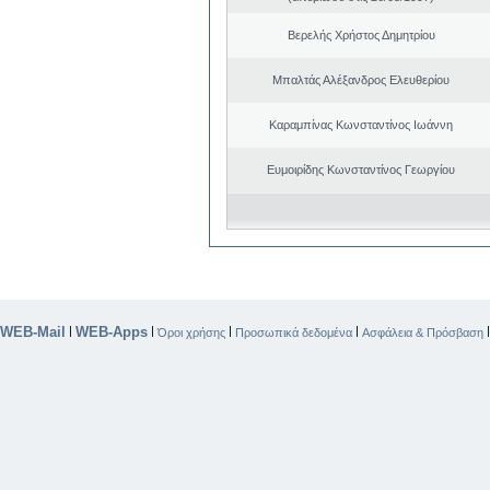
Βερελής Χρήστος Δημητρίου
Μπαλτάς Αλέξανδρος Ελευθερίου
Καραμπίνας Κωνσταντίνος Ιωάννη
Ευμοιρίδης Κωνσταντίνος Γεωργίου
WEB-Mail
WEB-Apps
|
|
|
|
Όροι χρήσης
Προσωπικά δεδομένα
Ασφάλεια & Πρόσβαση