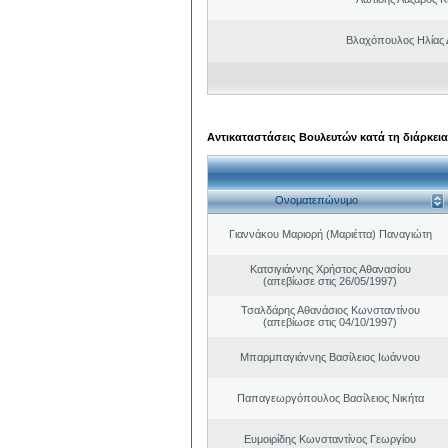
Βλαχόπουλος Ηλίας 
Αντικαταστάσεις Βουλευτών κατά τη διάρκεια
Ονοματεπώνυμο
Γιαννάκου Μαριορή (Μαριέττα) Παναγιώτη
Κατσιγιάννης Χρήστος Αθανασίου
(απεβίωσε στις 26/05/1997)
Τσαλδάρης Αθανάσιος Κωνσταντίνου
(απεβίωσε στις 04/10/1997)
Μπαρμπαγιάννης Βασίλειος Ιωάννου
Παπαγεωργόπουλος Βασίλειος Νικήτα
Ευμοιρίδης Κωνσταντίνος Γεωργίου