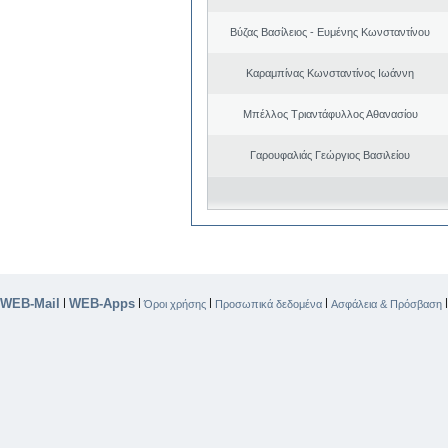
Βύζας Βασίλειος - Ευμένης Κωνσταντίνου
Καραμπίνας Κωνσταντίνος Ιωάννη
Μπέλλος Τριαντάφυλλος Αθανασίου
Γαρουφαλιάς Γεώργιος Βασιλείου
WEB-Mail
WEB-Apps
|
|
|
|
Όροι χρήσης
Προσωπικά δεδομένα
Ασφάλεια & Πρόσβαση