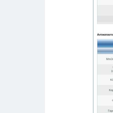
Αντικαταστά
Μπέλ
(
Κό
Κα
Γαρ