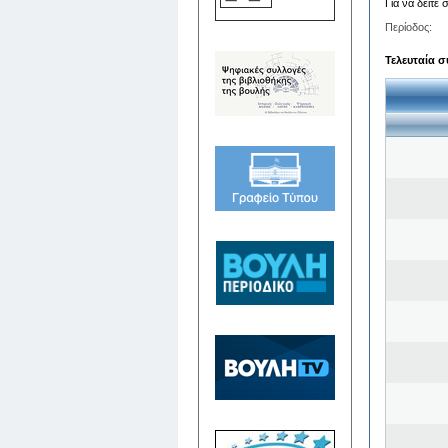
Για να δείτε
Περίοδος:
Τελευταία σ