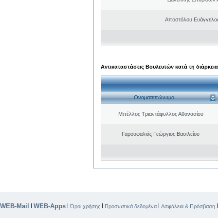
Αποστόλου Ευάγγελος
Αντικαταστάσεις Βουλευτών κατά τη διάρκεια
Ονοματεπώνυμο
Μπέλλος Τριαντάφυλλος Αθανασίου
Γαρουφαλιάς Γεώργιος Βασιλείου
WEB-Mail
WEB-Apps
|
|
|
|
Όροι χρήσης
Προσωπικά δεδομένα
Ασφάλεια & Πρόσβαση