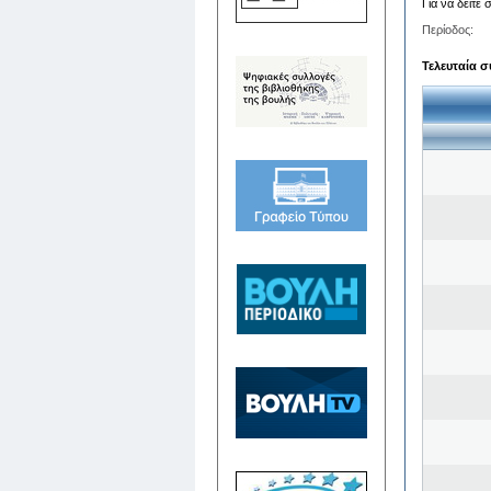
Για να δείτε
Περίοδος:
Τελευταία σ