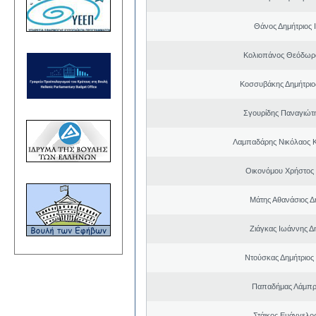
Θάνος Δημήτριος 
Κολιοπάνος Θεόδωρ
Κοσσυβάκης Δημήτριο
Σγουρίδης Παναγιώτ
Λαμπαδάρης Νικόλαος 
Οικονόμου Χρήστος
Μάτης Αθανάσιος Δ
Ζιάγκας Ιωάννης Δ
Ντούσκας Δημήτριος
Παπαδήμας Λάμπρ
Στάικος Ευάγγελ