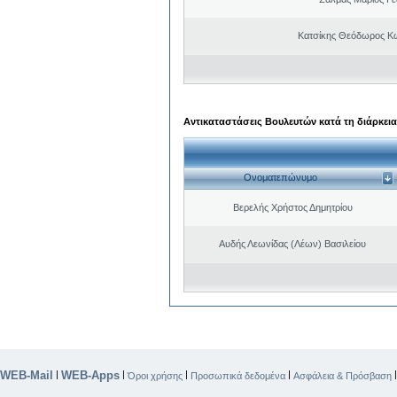
Κατσίκης Θεόδωρος Κ
Αντικαταστάσεις Βουλευτών κατά τη διάρκεια
Ονοματεπώνυμο
Βερελής Χρήστος Δημητρίου
Αυδής Λεωνίδας (Λέων) Βασιλείου
WEB-Mail
WEB-Apps
|
|
|
|
Όροι χρήσης
Προσωπικά δεδομένα
Ασφάλεια & Πρόσβαση