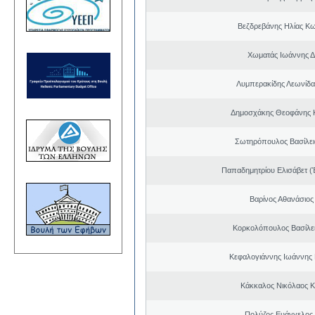
Βεζδρεβάνης Ηλίας Κω
Χωματάς Ιωάννης Δ
Λυμπερακίδης Λεωνίδα
Δημοσχάκης Θεοφάνης 
Σωτηρόπουλος Βασίλει
Παπαδημητρίου Ελισάβετ (
Βαρίνος Αθανάσιος
Κορκολόπουλος Βασίλει
Κεφαλογιάννης Ιωάννης
Κάκκαλος Νικόλαος 
Πολύζος Ευάγγελος