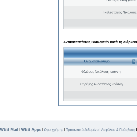
Γκελεστάθης Νικόλαος
Αντικαταστάσεις Βουλευτών κατά τη διάρκεια
Ονοματεπώνυμο
Φλώρος Νικόλαος Ιωάννη
Χωρέμης Αναστάσιος Ιωάννη
WEB-Mail
WEB-Apps
|
|
|
|
Όροι χρήσης
Προσωπικά δεδομένα
Ασφάλεια & Πρόσβαση