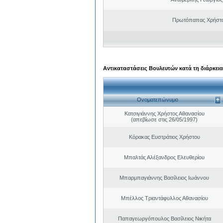
Πρωτόπαπας Χρήστο
Αντικαταστάσεις Βουλευτών κατά τη διάρκεια
Ονοματεπώνυμο
Κατσιγιάννης Χρήστος Αθανασίου
(απεβίωσε στις 26/05/1997)
Κόρακας Ευστράτιος Χρήστου
Μπαλτάς Αλέξανδρος Ελευθερίου
Μπαρμπαγιάννης Βασίλειος Ιωάννου
Μπέλλος Τριαντάφυλλος Αθανασίου
Παπαγεωργόπουλος Βασίλειος Νικήτα