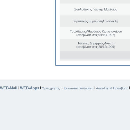
Σουλαδάκης Γιάννης Ματθαίου
Στρατάκης Εμμανουήλ Σοφοκλή
Τσαλδάρης Αθανάσιος Κωνσταντίνου
(απεβίωσε στις 04/10/1997)
Τσετινές Δημήτριος Ανέστη
(απεβίωσε στις 20/12/1999)
WEB-Mail
WEB-Apps
|
|
|
|
Όροι χρήσης
Προσωπικά δεδομένα
Ασφάλεια & Πρόσβαση