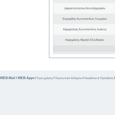
Διαμαντοπούλου Άννα Δημητρίου
Ευμοιρίδης Κωνσταντίνος Γεωργίου
Καραμπίνας Κωνσταντίνος Ιωάννη
Καρχιμάκης Μιχαήλ Ελευθερίου
WEB-Mail
WEB-Apps
|
|
|
|
Όροι χρήσης
Προσωπικά δεδομένα
Ασφάλεια & Πρόσβαση