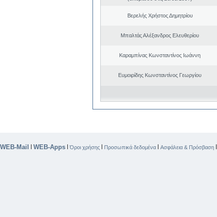
Βερελής Χρήστος Δημητρίου
Μπαλτάς Αλέξανδρος Ελευθερίου
Καραμπίνας Κωνσταντίνος Ιωάννη
Ευμοιρίδης Κωνσταντίνος Γεωργίου
WEB-Mail
WEB-Apps
|
|
|
|
Όροι χρήσης
Προσωπικά δεδομένα
Ασφάλεια & Πρόσβαση