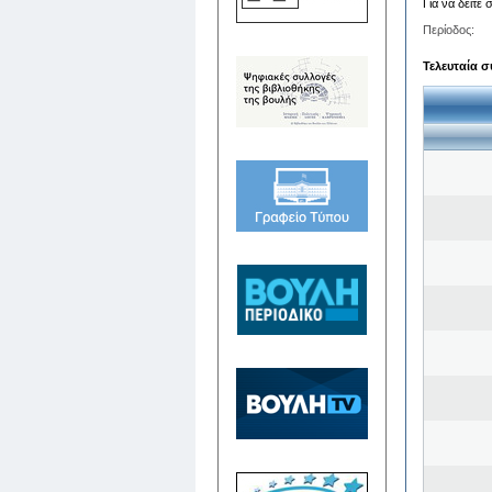
Για να δείτε
Περίοδος:
Τελευταία σ